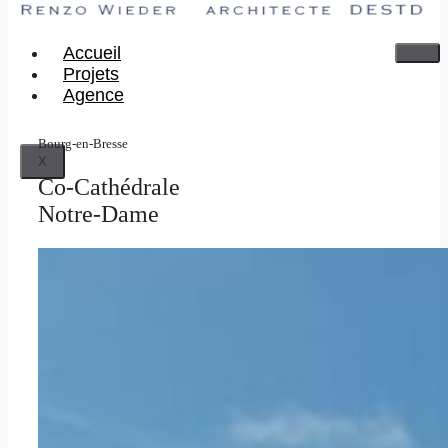
Accueil
Projets
Agence
Bourg-en-Bresse
X
Co-Cathédrale
Notre-Dame