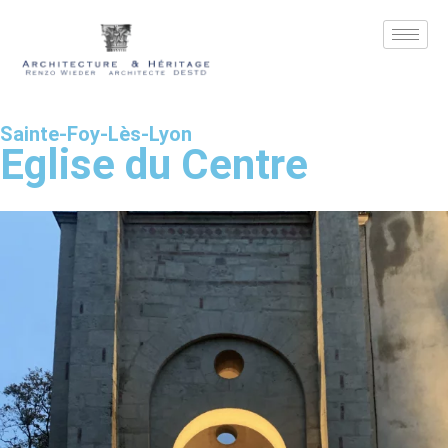
Sainte-Foy-Lès-Lyon
Eglise du Centre